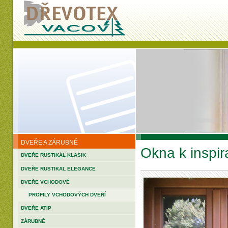
DVEŘE A ZÁRUBNĚ
Okna k inspir
DVEŘE RUSTIKÁL KLASIK
DVEŘE RUSTIKAL ELEGANCE
DVEŘE VCHODOVÉ
PROFILY VCHODOVÝCH DVEŘÍ
DVEŘE ATIP
ZÁRUBNĚ