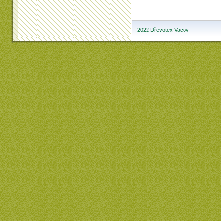
2022 Dřevotex Vacov