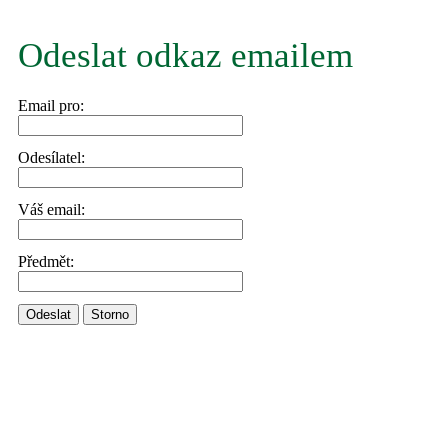
Odeslat odkaz emailem
Email pro:
Odesílatel:
Váš email:
Předmět:
Odeslat
Storno