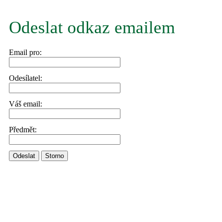
Odeslat odkaz emailem
Email pro:
Odesílatel:
Váš email:
Předmět:
Odeslat
Storno