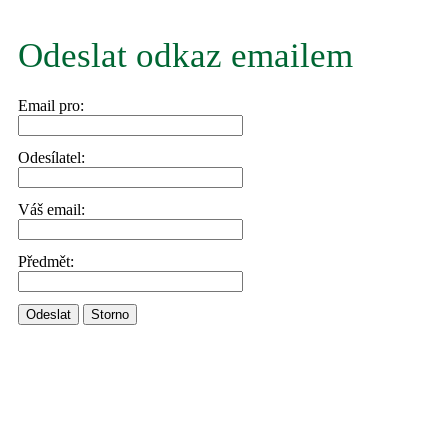
Odeslat odkaz emailem
Email pro:
Odesílatel:
Váš email:
Předmět:
Odeslat
Storno