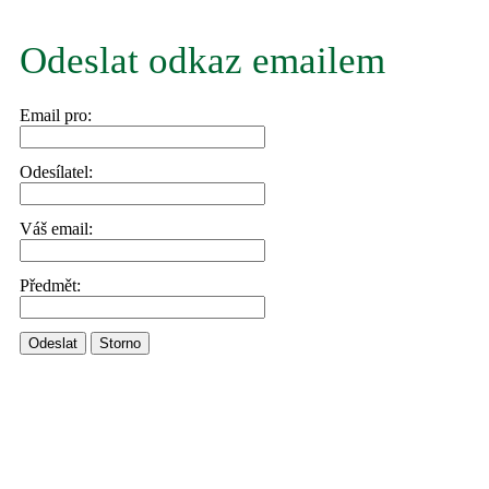
Odeslat odkaz emailem
Email pro:
Odesílatel:
Váš email:
Předmět:
Odeslat
Storno