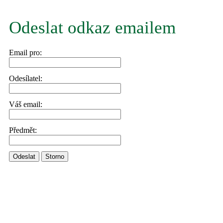
Odeslat odkaz emailem
Email pro:
Odesílatel:
Váš email:
Předmět:
Odeslat
Storno